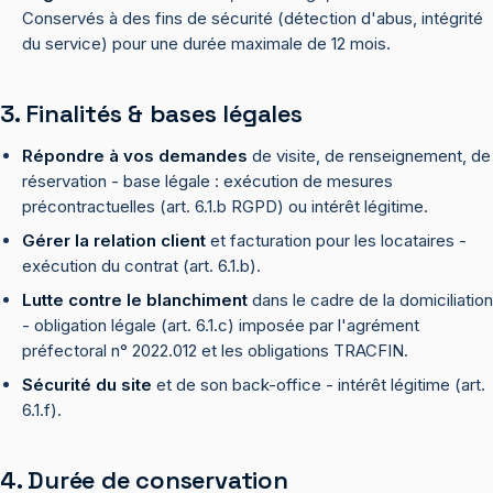
Conservés à des fins de sécurité (détection d'abus, intégrité
du service) pour une durée maximale de 12 mois.
3. Finalités & bases légales
Répondre à vos demandes
de visite, de renseignement, de
réservation - base légale : exécution de mesures
précontractuelles (art. 6.1.b RGPD) ou intérêt légitime.
Gérer la relation client
et facturation pour les locataires -
exécution du contrat (art. 6.1.b).
Lutte contre le blanchiment
dans le cadre de la domiciliation
- obligation légale (art. 6.1.c) imposée par l'agrément
préfectoral n° 2022.012 et les obligations TRACFIN.
Sécurité du site
et de son back-office - intérêt légitime (art.
6.1.f).
4. Durée de conservation