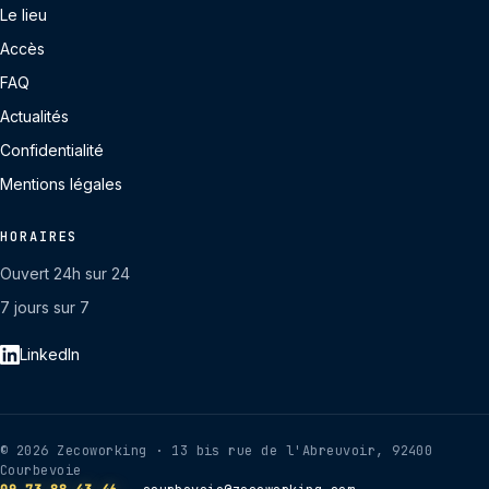
Le lieu
Accès
FAQ
Actualités
Confidentialité
Mentions légales
HORAIRES
Ouvert 24h sur 24
7 jours sur 7
LinkedIn
© 2026 Zecoworking · 13 bis rue de l'Abreuvoir, 92400
Courbevoie